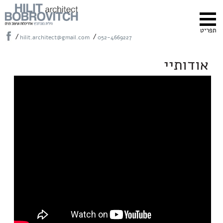
תפריט
/
/
hilit.architect@gmail.com
052-4669227
אודותיי