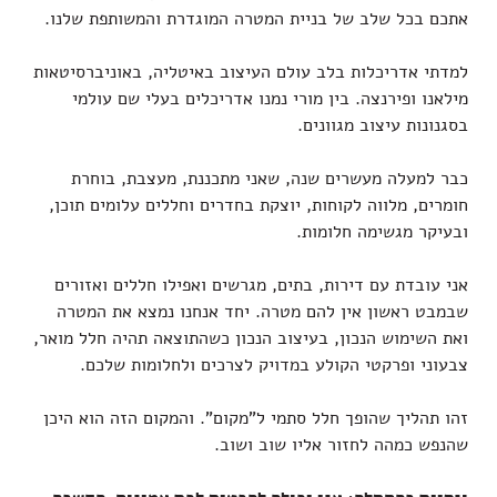
אתכם בכל שלב של בניית המטרה המוגדרת והמשותפת שלנו.
למדתי אדריכלות בלב עולם העיצוב באיטליה, באוניברסיטאות
מילאנו ופירנצה. בין מורי נמנו אדריכלים בעלי שם עולמי
בסגנונות עיצוב מגוונים.
כבר למעלה מעשרים שנה, שאני מתכננת, מעצבת, בוחרת
חומרים, מלווה לקוחות, יוצקת בחדרים וחללים עלומים תוכן,
ובעיקר מגשימה חלומות.
אני עובדת עם דירות, בתים, מגרשים ואפילו חללים ואזורים
שבמבט ראשון אין להם מטרה. יחד אנחנו נמצא את המטרה
ואת השימוש הנכון, בעיצוב הנכון כשהתוצאה תהיה חלל מואר,
צבעוני ופרקטי הקולע במדויק לצרכים ולחלומות שלכם.
זהו תהליך שהופך חלל סתמי ל"מקום". והמקום הזה הוא היכן
שהנפש כמהה לחזור אליו שוב ושוב.